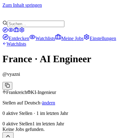
Zum Inhalt springen
Entdecken
Watchlists
Meine Jobs
Einstellungen
Watchlists
France · AI Engineer
@
vyazni
Frankreich
KI-Ingenieur
Stellen auf Deutsch
·
ändern
0 aktive Stellen
·
1 im letzten Jahr
0 aktive Stellen
1 im letzten Jahr
Keine Jobs gefunden.