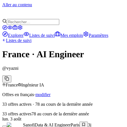
Aller au contenu
Explorer
Listes de suivi
Mes emplois
Paramètres
Listes de suivi
France · AI Engineer
@
vyazni
France
Ingénieur IA
Offres en français
·
modifier
33 offres actives
·
78 au cours de la dernière année
33 offres actives
78 au cours de la dernière année
lun. 3 août
Sanofi
Data & AI Engineer
Paris
3j