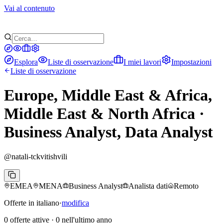
Vai al contenuto
Esplora
Liste di osservazione
I miei lavori
Impostazioni
Liste di osservazione
Europe, Middle East & Africa,
Middle East & North Africa ·
Business Analyst, Data Analyst
@
natali-tckvitishvili
EMEA
MENA
Business Analyst
Analista dati
Remoto
Offerte in italiano
·
modifica
0 offerte attive
·
0 nell'ultimo anno