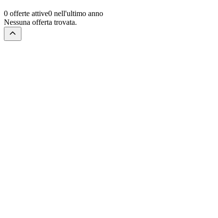
0 offerte attive
0 nell'ultimo anno
Nessuna offerta trovata.